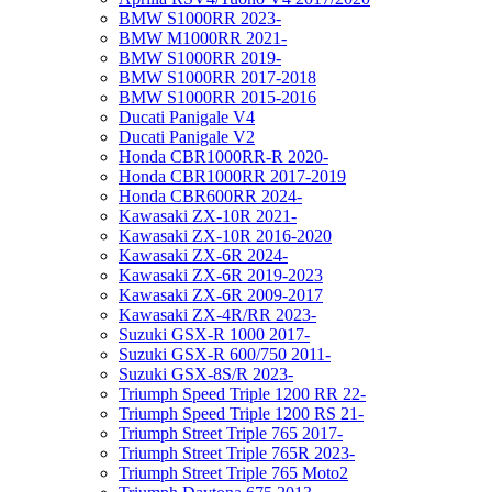
BMW S1000RR 2023-
BMW M1000RR 2021-
BMW S1000RR 2019-
BMW S1000RR 2017-2018
BMW S1000RR 2015-2016
Ducati Panigale V4
Ducati Panigale V2
Honda CBR1000RR-R 2020-
Honda CBR1000RR 2017-2019
Honda CBR600RR 2024-
Kawasaki ZX-10R 2021-
Kawasaki ZX-10R 2016-2020
Kawasaki ZX-6R 2024-
Kawasaki ZX-6R 2019-2023
Kawasaki ZX-6R 2009-2017
Kawasaki ZX-4R/RR 2023-
Suzuki GSX-R 1000 2017-
Suzuki GSX-R 600/750 2011-
Suzuki GSX-8S/R 2023-
Triumph Speed Triple 1200 RR 22-
Triumph Speed Triple 1200 RS 21-
Triumph Street Triple 765 2017-
Triumph Street Triple 765R 2023-
Triumph Street Triple 765 Moto2