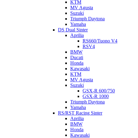
KTM
MV Agusta
Suzuki
Triumph Daytona
Yamaha
DS Dual Sinter
Aprilia
RS660/Tuono V4
RSV4
BMW
Ducati
Honda
Kawasaki
KTM
MV Agusta
Suzuki
GSX-R 600/750
GSX-R 1000
Triumph Daytona
Yamaha
RS/RST Racing Sinter
Aprilia
BMW
Honda
Kawasaki