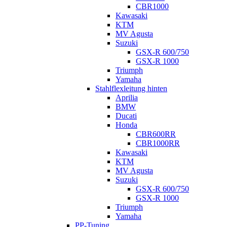
CBR1000
Kawasaki
KTM
MV Agusta
Suzuki
GSX-R 600/750
GSX-R 1000
Triumph
Yamaha
Stahlflexleitung hinten
Aprilia
BMW
Ducati
Honda
CBR600RR
CBR1000RR
Kawasaki
KTM
MV Agusta
Suzuki
GSX-R 600/750
GSX-R 1000
Triumph
Yamaha
PP-Tuning