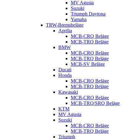
MV Agusta
Suzuki
Triumph Daytona
Yamaha
TRW-Bremsbeläge
Aprilia
MCB-CRQ Beläge
MCB-TRQ Beläge
BMW
MCB-CRQ Beläge
MCB-TRQ Beläge
MCB-SV Beläge
Ducati
Honda
MCB-CRQ Beläge
MCB-TRQ Beläge
Kawasaki
MCB-CRQ Beläge
MCB-TRQ/SRQ Beläge
KTM
MV Agusta
Suzuki
MCB-CRQ Beläge
MCB-TRQ Beläge
Triumph